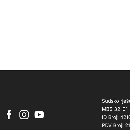
Sudsko rješe
MBS:32-01
ID Broj: 4
PDV Broj: 