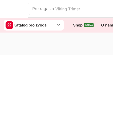
Pretraga za
Viking Trimer
Katalog proizvoda
Shop
O na
AKCIJA