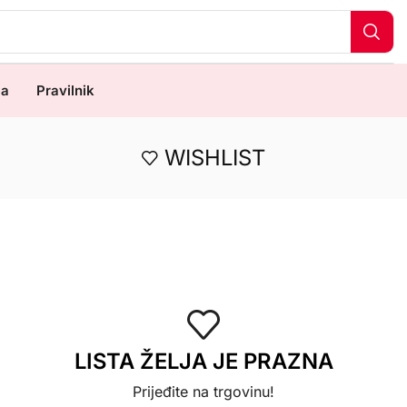
ma
Pravilnik
WISHLIST
LISTA ŽELJA JE PRAZNA
Prijeđite na trgovinu!