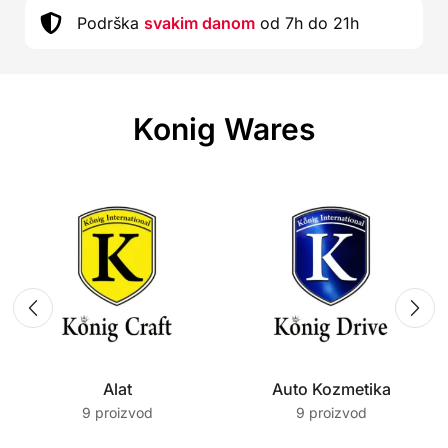
Podrška
svakim danom
od 7h do 21h
Konig Wares
Alat
Auto Kozmetika
9 proizvod
9 proizvod