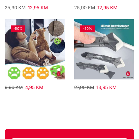
25,90
KM
12,95
KM
25,90
KM
12,95
KM
-
50%
-
50%
9,90
KM
4,95
KM
27,90
KM
13,95
KM