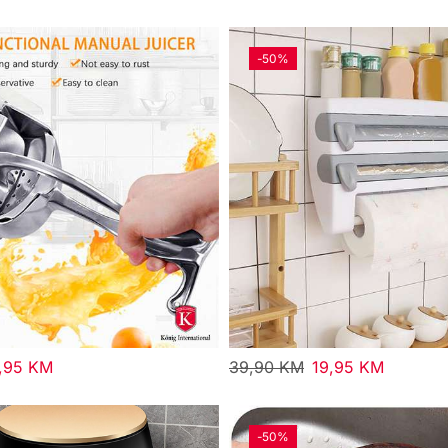
-
50%
,95
KM
39,90
KM
19,95
KM
-
50%