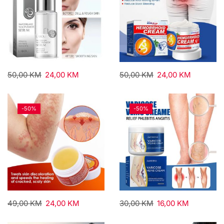
50,00
KM
24,00
KM
50,00
KM
24,00
KM
-
50%
-
50%
49,00
KM
24,00
KM
30,00
KM
16,00
KM