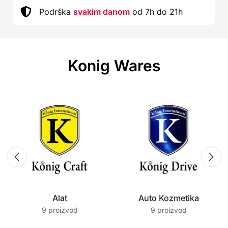
Podrška
svakim danom
od 7h do 21h
Konig Wares
Alat
Auto Kozmetika
9 proizvod
9 proizvod