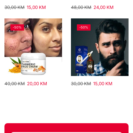
30,00
KM
15,00
KM
48,00
KM
24,00
KM
-
50%
-
50%
40,00
KM
20,00
KM
30,00
KM
15,00
KM