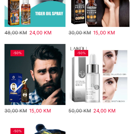
48,00
KM
24,00
KM
30,00
KM
15,00
KM
-
50%
-
50%
30,00
KM
15,00
KM
50,00
KM
24,00
KM
-
50%