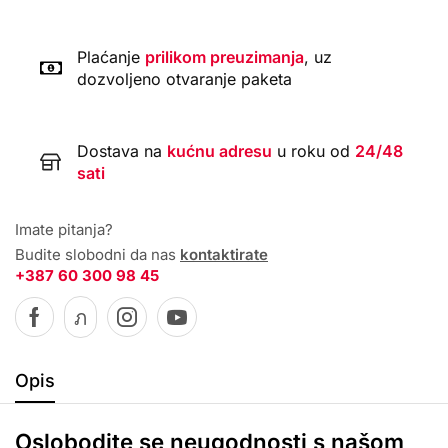
Plaćanje
prilikom preuzimanja
, uz
dozvoljeno otvaranje paketa
Dostava na
kućnu adresu
u roku od
24/48
sati
Imate pitanja?
Budite slobodni da nas
kontaktirate
+387 60 300 98 45
Opis
Oslobodite se neugodnosti s našom