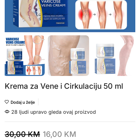
Krema za Vene i Cirkulaciju 50 ml
Dodaj u želje
28 ljudi upravo gleda ovaj proizvod
30,00
KM
16,00
KM