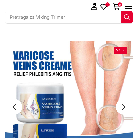
0
0
Pretraga za
Viking Trimer
SALE