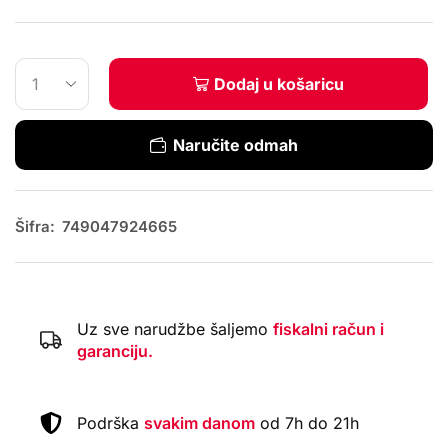
Dodaj u košaricu
Naručite odmah
Šifra:
749047924665
Uz sve narudžbe šaljemo
fiskalni račun i
garanciju.
Podrška
svakim danom
od 7h do 21h