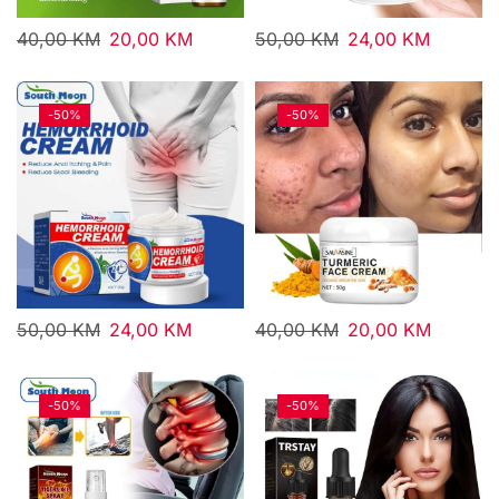
40,00
KM
20,00
KM
50,00
KM
24,00
KM
-
50%
-
50%
50,00
KM
24,00
KM
40,00
KM
20,00
KM
-
50%
-
50%