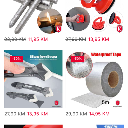
23,90
KM
11,95
KM
27,90
KM
13,95
KM
-
50%
-
50%
27,90
KM
13,95
KM
29,90
KM
14,95
KM