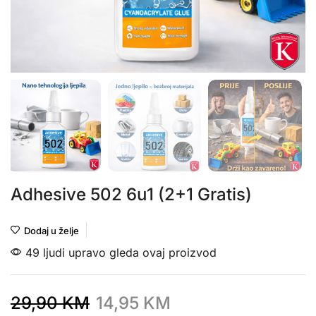
Adhesive 502 6u1 (2+1 Gratis)
Dodaj u želje
49 ljudi upravo gleda ovaj proizvod
29,90
KM
14,95
KM