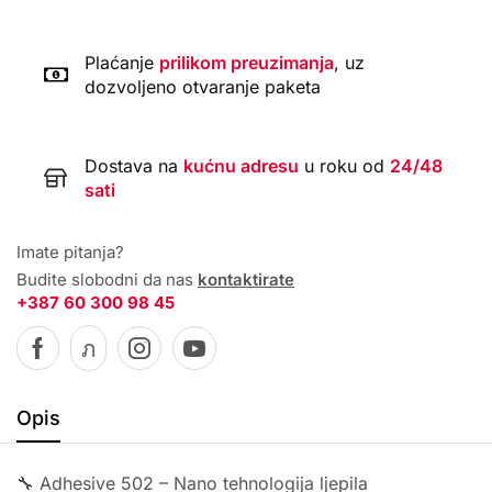
Plaćanje
prilikom preuzimanja
, uz
dozvoljeno otvaranje paketa
Dostava na
kućnu adresu
u roku od
24/48
sati
Imate pitanja?
Budite slobodni da nas
kontaktirate
+387 60 300 98 45
Opis
🔧 Adhesive 502 – Nano tehnologija ljepila