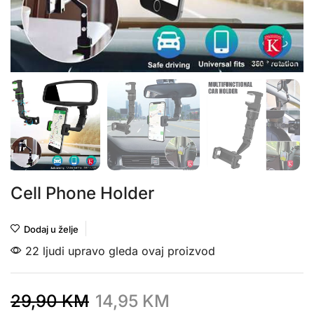
Cell Phone Holder
Dodaj u želje
22 ljudi upravo gleda ovaj proizvod
29,90
KM
14,95
KM