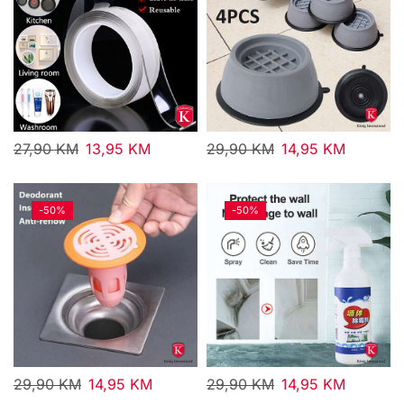
27,90
KM
13,95
KM
29,90
KM
14,95
KM
-
50%
-
50%
29,90
KM
14,95
KM
29,90
KM
14,95
KM