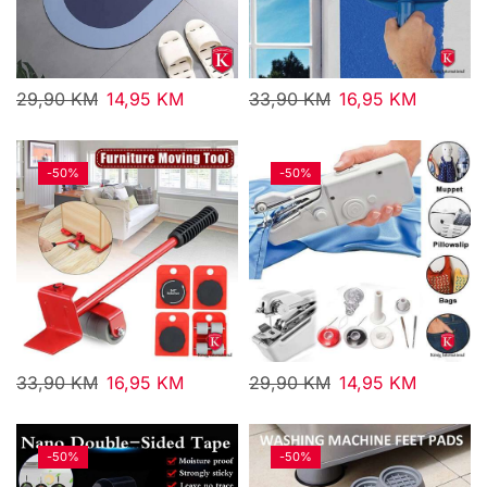
29,90
KM
14,95
KM
33,90
KM
16,95
KM
-
50%
-
50%
33,90
KM
16,95
KM
29,90
KM
14,95
KM
-
50%
-
50%