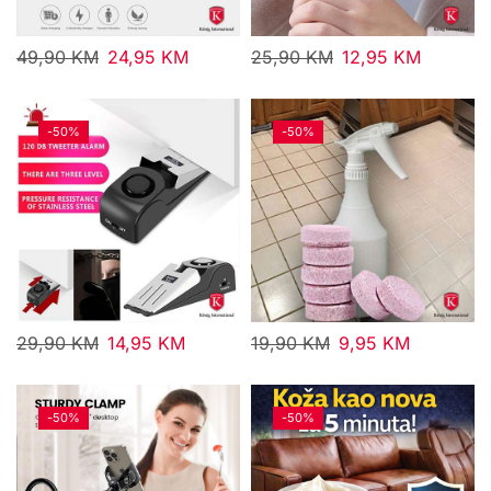
49,90
KM
24,95
KM
25,90
KM
12,95
KM
-
50%
-
50%
29,90
KM
14,95
KM
19,90
KM
9,95
KM
-
50%
-
50%