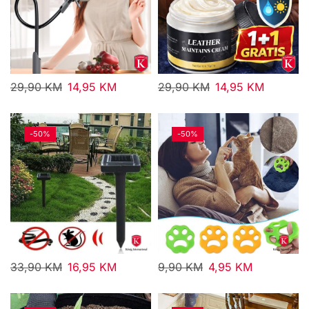
29,90
KM
14,95
KM
29,90
KM
14,95
KM
-
50%
-
50%
33,90
KM
16,95
KM
9,90
KM
4,95
KM