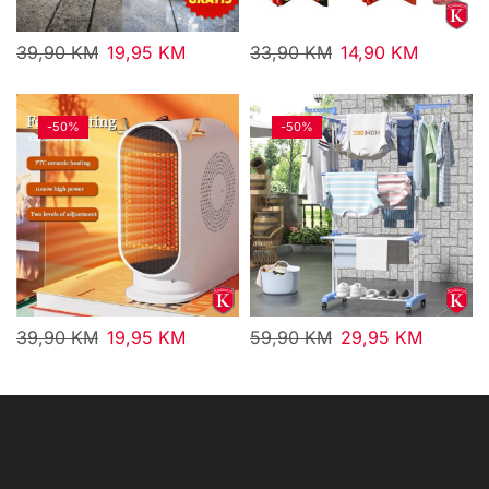
39,90
KM
19,95
KM
33,90
KM
14,90
KM
-
50%
-
50%
39,90
KM
19,95
KM
59,90
KM
29,95
KM