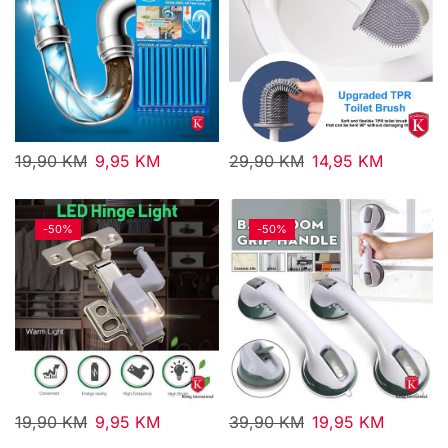
19,90
KM
9,95
KM
29,90
KM
14,95
KM
-
50%
-
50%
19,90
KM
9,95
KM
39,90
KM
19,95
KM