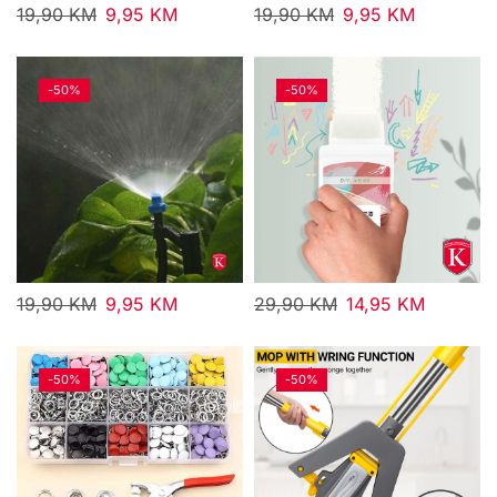
19,90
KM
9,95
KM
19,90
KM
9,95
KM
-
50%
-
50%
19,90
KM
9,95
KM
29,90
KM
14,95
KM
-
50%
-
50%