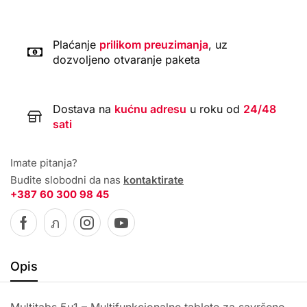
Plaćanje
prilikom preuzimanja
, uz
dozvoljeno otvaranje paketa
Dostava na
kućnu adresu
u roku od
24/48
sati
Imate pitanja?
Budite slobodni da nas
kontaktirate
+387 60 300 98 45
Opis