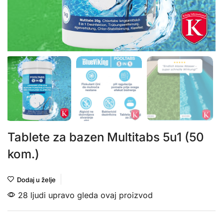
Tablete za bazen Multitabs 5u1 (50
kom.)
Dodaj u želje
28 ljudi upravo gleda ovaj proizvod