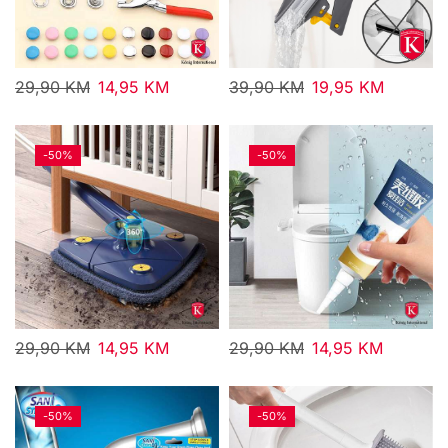
29,90
KM
14,95
KM
39,90
KM
19,95
KM
-
50%
-
50%
29,90
KM
14,95
KM
29,90
KM
14,95
KM
-
50%
-
50%