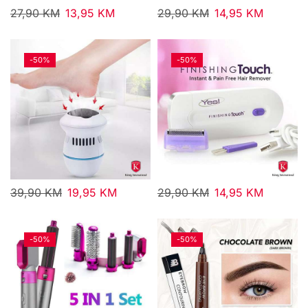
27,90
KM
13,95
KM
29,90
KM
14,95
KM
-
50%
-
50%
39,90
KM
19,95
KM
29,90
KM
14,95
KM
-
50%
-
50%