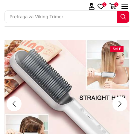
0
0
Pretraga za
Viking Trimer
SALE