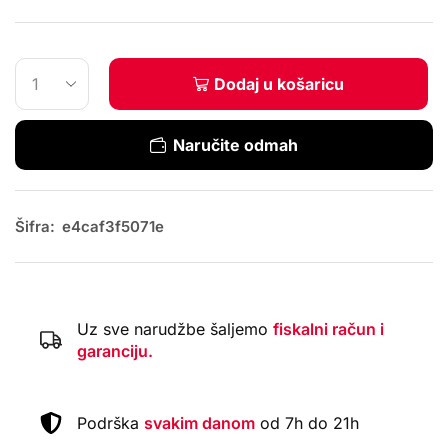
Dodaj u košaricu
Naručite odmah
Šifra:
e4caf3f5071e
Uz sve narudžbe šaljemo
fiskalni račun i
garanciju.
Podrška
svakim danom
od 7h do 21h