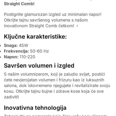
Straight Comb!
Postignite glamurozan izgled uz minimalan napor!
Otkrijte tajnu savršenog volumena s našom
inovativnom Straight Comb četkom! ‍♀️
Ključne karakteristike:
Snaga:
45W
Frekvencija:
50-60 Hz
Napon:
110-220
Savršen volumen i izgled
S našim volumnizerom, koji je zaludio svijet, postići
ćete nevjerojatan volumen i frizuru kao iz luksuznih
salona, dok istovremeno njegujete i revitalizirate svoju
kosu. Otkrijte tajnu bujne i zdrave kose koja će sve
zadiviti!
Inovativna tehnologija