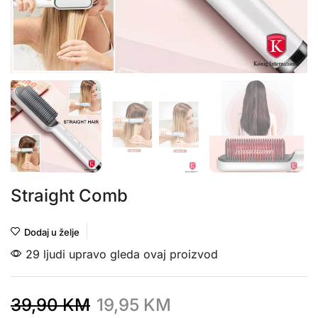
Straight Comb
Dodaj u želje
29 ljudi upravo gleda ovaj proizvod
39,90
KM
19,95
KM