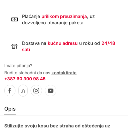
Plaćanje
prilikom preuzimanja
, uz
dozvoljeno otvaranje paketa
Dostava na
kućnu adresu
u roku od
24/48
sati
Imate pitanja?
Budite slobodni da nas
kontaktirate
+387 60 300 98 45
Opis
Stilizujte svoju kosu bez straha od oštećenja uz