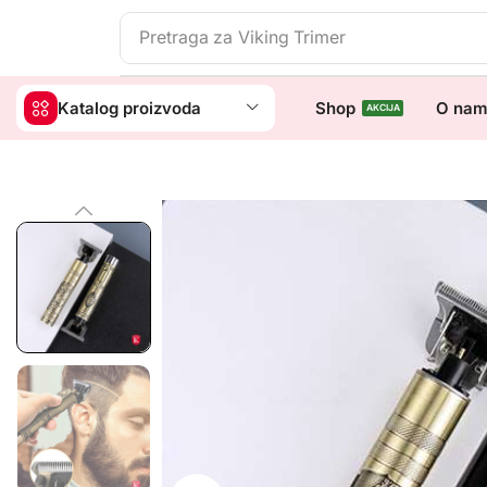
Pretraga za
Viking Trimer
Katalog proizvoda
Shop
O na
AKCIJA