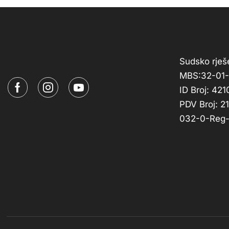
Sudsko rješe
MBS:32-01
ID Broj: 4
PDV Broj: 
032-0-Reg-