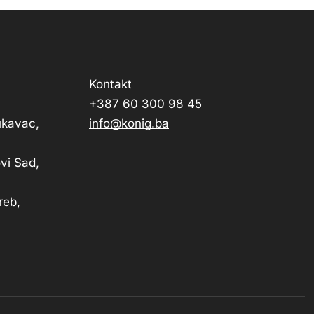
Kontakt
+387 60 300 98 45
Lukavac,
info@konig.ba
vi Sad,
reb,