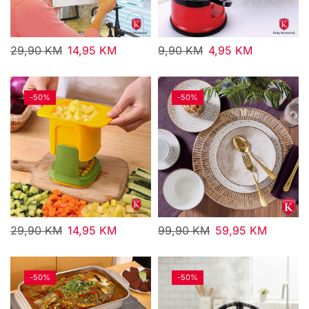
29,90
KM
14,95
KM
9,90
KM
4,95
KM
-
50%
-
50%
29,90
KM
14,95
KM
99,90
KM
59,95
KM
-
50%
-
50%