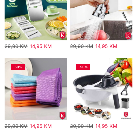
29,90
KM
14,95
KM
29,90
KM
14,95
KM
-
50%
-
50%
29,90
KM
14,95
KM
29,90
KM
14,95
KM