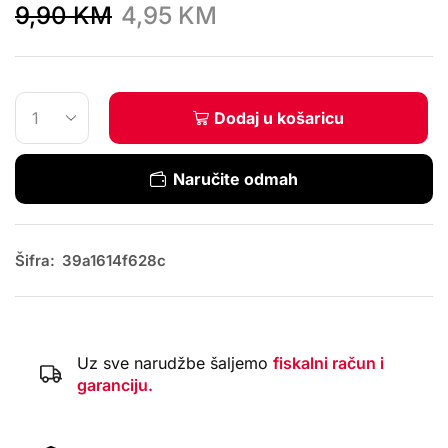
9,90
KM
4,95
KM
Dodaj u košaricu
Naručite odmah
Šifra:
39a1614f628c
Uz sve narudžbe šaljemo
fiskalni račun i
garanciju.