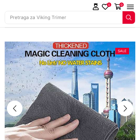
0
0
Pretraga za
Viking Trimer
SALE