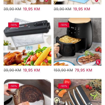
39,90
KM
19,95
KM
39,90
KM
19,95
KM
-
50%
-
50%
39,90
KM
19,95
KM
159,90
KM
79,95
KM
-
50%
-
50%