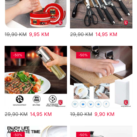
19,90
KM
9,95
KM
29,90
KM
14,95
KM
-
50%
-
50%
29,90
KM
14,95
KM
19,80
KM
9,90
KM
-
50%
-
50%