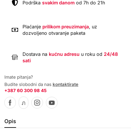
Podrška
svakim danom
od 7h do 21h
Plaćanje
prilikom preuzimanja
, uz
dozvoljeno otvaranje paketa
Dostava na
kućnu adresu
u roku od
24/48
sati
Imate pitanja?
Budite slobodni da nas
kontaktirate
+387 60 300 98 45
Opis