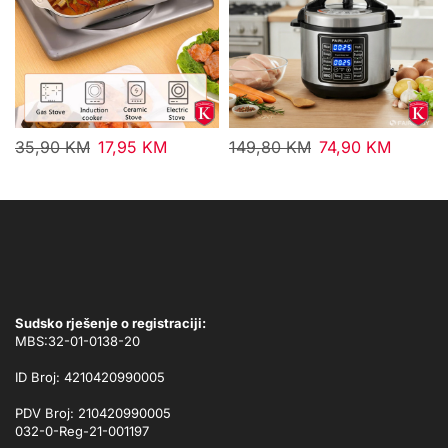
35,90
KM
17,95
KM
149,80
KM
74,90
KM
Sudsko rješenje o registraciji:
MBS:32-01-0138-20
ID Broj: 4210420990005
PDV Broj: 210420990005
032-0-Reg-21-001197