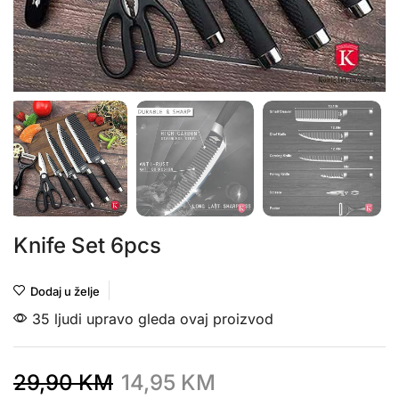
Knife Set 6pcs
Dodaj u želje
35 ljudi upravo gleda ovaj proizvod
29,90
KM
14,95
KM