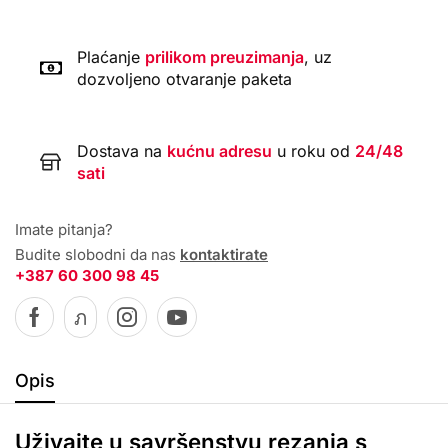
Plaćanje
prilikom preuzimanja
, uz
dozvoljeno otvaranje paketa
Dostava na
kućnu adresu
u roku od
24/48
sati
Imate pitanja?
Budite slobodni da nas
kontaktirate
+387 60 300 98 45
Opis
Uživajte u savršenstvu rezanja s