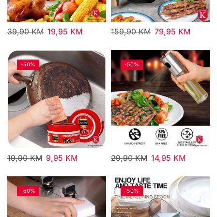
39,90
KM
19,95
KM
159,90
KM
79,95
KM
-
50%
-
50%
19,90
KM
9,95
KM
29,90
KM
14,95
KM
-
50%
-
50%