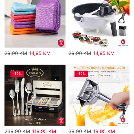
29,90
KM
14,95
KM
29,90
KM
14,95
KM
-
50%
-
50%
239,90
KM
119,95
KM
39,90
KM
19,95
KM