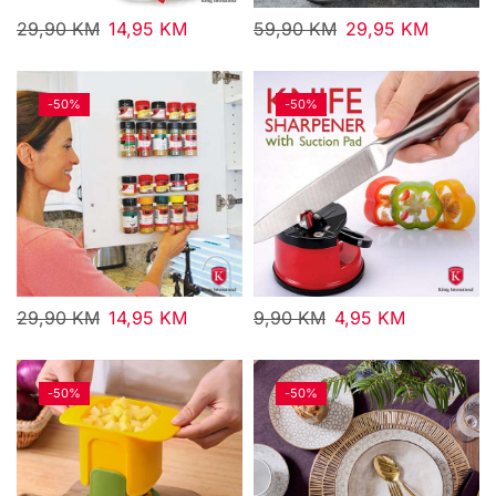
29,90
KM
14,95
KM
59,90
KM
29,95
KM
-
50%
-
50%
29,90
KM
14,95
KM
9,90
KM
4,95
KM
-
50%
-
50%