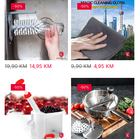
-
50%
-
50%
19,90
KM
14,95
KM
9,90
KM
4,95
KM
-
50%
-
50%