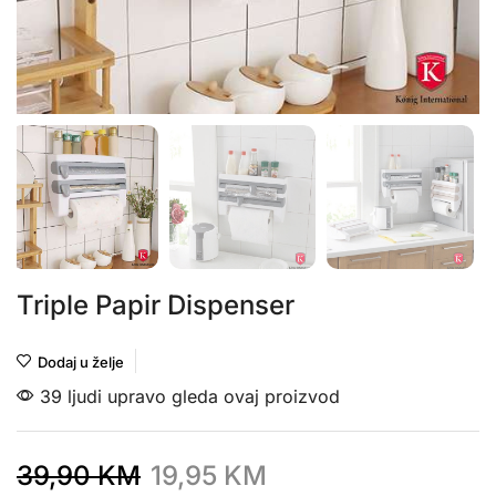
Triple Papir Dispenser
Dodaj u želje
39 ljudi upravo gleda ovaj proizvod
39,90
KM
19,95
KM