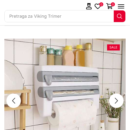
0
0
Pretraga za
Viking Trimer
SALE