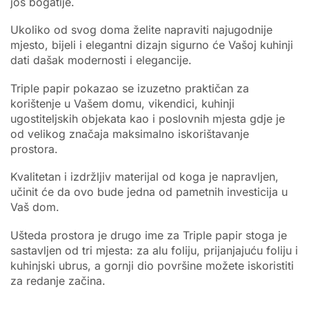
još bogatije.
Ukoliko od svog doma želite napraviti najugodnije
mjesto, bijeli i elegantni dizajn sigurno će Vašoj kuhinji
dati dašak modernosti i elegancije.
Triple papir pokazao se izuzetno praktičan za
korištenje u Vašem domu, vikendici, kuhinji
ugostiteljskih objekata kao i poslovnih mjesta gdje je
od velikog značaja maksimalno iskorištavanje
prostora.
Kvalitetan i izdržljiv materijal od koga je napravljen,
učinit će da ovo bude jedna od pametnih investicija u
Vaš dom.
Ušteda prostora je drugo ime za Triple papir stoga je
sastavljen od tri mjesta: za alu foliju, prijanjajuću foliju i
kuhinjski ubrus, a gornji dio površine možete iskoristiti
za redanje začina.