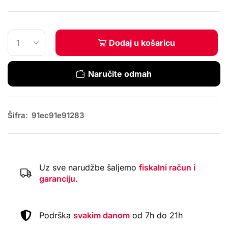
Dodaj u košaricu
Naručite odmah
Šifra:
91ec91e91283
Uz sve narudžbe šaljemo
fiskalni račun i
garanciju.
Podrška
svakim danom
od 7h do 21h