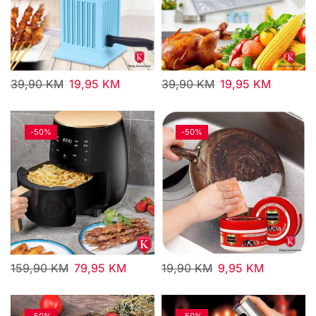
39,90
KM
19,95
KM
39,90
KM
19,95
KM
-
50%
-
50%
159,90
KM
79,95
KM
19,90
KM
9,95
KM
-
50%
-
50%