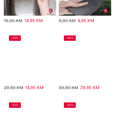
19,90
KM
14,95
KM
9,90
KM
4,95
KM
-
50%
-
50%
29,90
KM
14,95
KM
59,90
KM
29,95
KM
-
50%
-
50%