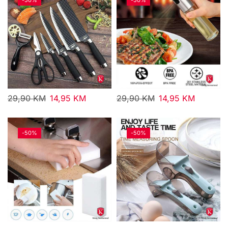
29,90
KM
14,95
KM
29,90
KM
14,95
KM
-
50%
-
50%