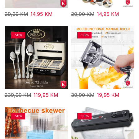
29,90
KM
14,95
KM
29,90
KM
14,95
KM
-
50%
-
50%
239,90
KM
119,95
KM
39,90
KM
19,95
KM
-
50%
-
50%