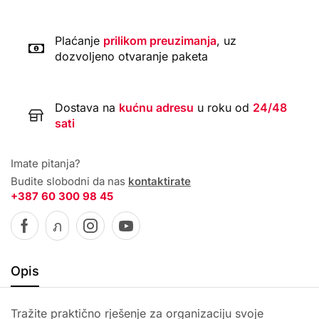
Plaćanje
prilikom preuzimanja
, uz
dozvoljeno otvaranje paketa
Dostava na
kućnu adresu
u roku od
24/48
sati
Imate pitanja?
Budite slobodni da nas
kontaktirate
+387 60 300 98 45
Opis
Tražite praktično rješenje za organizaciju svoje