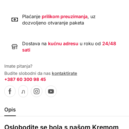
Plaćanje
prilikom preuzimanja
, uz
dozvoljeno otvaranje paketa
Dostava na
kućnu adresu
u roku od
24/48
sati
Imate pitanja?
Budite slobodni da nas
kontaktirate
+387 60 300 98 45
Opis
Oslobodite se bola s našom Kremom