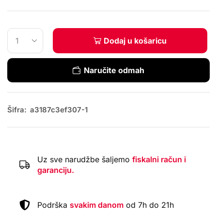
Dodaj u košaricu
Naručite odmah
Šifra:
a3187c3ef307-1
Uz sve narudžbe šaljemo
fiskalni račun i
garanciju.
Podrška
svakim danom
od 7h do 21h