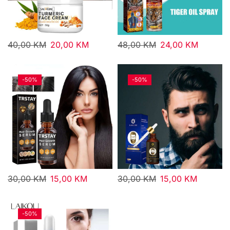
40,00
KM
20,00
KM
48,00
KM
24,00
KM
-
50%
-
50%
30,00
KM
15,00
KM
30,00
KM
15,00
KM
-
50%