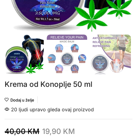
Krema od Konoplje 50 ml
Dodaj u želje
20 ljudi upravo gleda ovaj proizvod
40,00
KM
19,90
KM