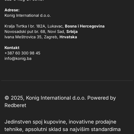
Adrese:
Konig International d.o.o.
Kralja Tvrtka I br. 182A, Lukavac,
Bosna i Hercegovina
Novosadski put br. 68, Novi Sad,
Srbija
Ivana Meštrovica 35, Zagreb,
Hrvatska
Kontakt
+387 60 300 98 45
info@konig.ba
© 2025, Konig International d.o.o. Powered by
Redberet
Jedinstven spoj kupovine, inovativne prodajne
tehnike, apsolutni sklad sa najvišim standardima