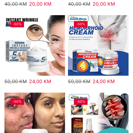
40,00
KM
20,00
KM
40,00
KM
20,00
KM
-
50%
-
50%
50,00
KM
24,00
KM
50,00
KM
24,00
KM
-
50%
-
50%