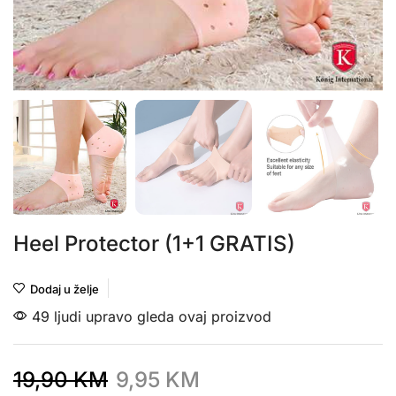
Heel Protector (1+1 GRATIS)
Dodaj u želje
49 ljudi upravo gleda ovaj proizvod
19,90
KM
9,95
KM