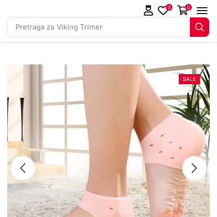
0
0
Pretraga za
Viking Trimer
SALE