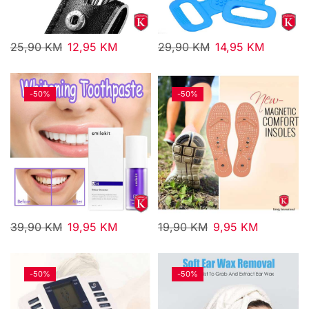
25,90
KM
12,95
KM
29,90
KM
14,95
KM
-
50%
-
50%
39,90
KM
19,95
KM
19,90
KM
9,95
KM
-
50%
-
50%