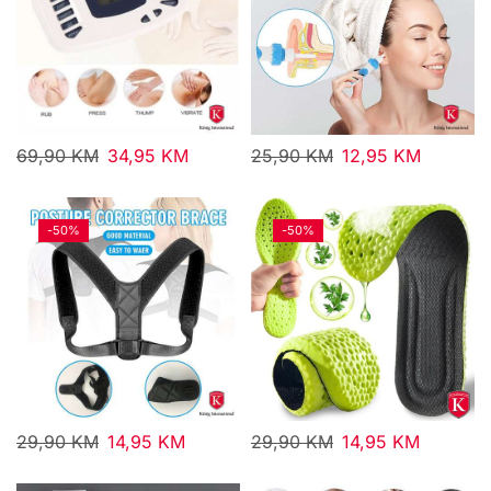
69,90
KM
34,95
KM
25,90
KM
12,95
KM
-
50%
-
50%
29,90
KM
14,95
KM
29,90
KM
14,95
KM