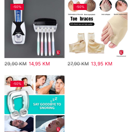
-
50%
-
50%
29,90
KM
14,95
KM
27,90
KM
13,95
KM
-
50%