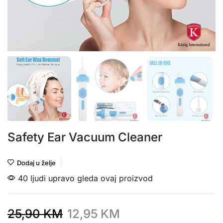
Safety Ear Vacuum Cleaner
Dodaj u želje
40 ljudi upravo gleda ovaj proizvod
25,90
KM
12,95
KM