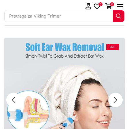
0
0
Pretraga za
Viking Trimer
SALE