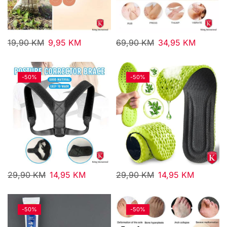
19,90
KM
9,95
KM
69,90
KM
34,95
KM
-
50%
-
50%
29,90
KM
14,95
KM
29,90
KM
14,95
KM
-
50%
-
50%