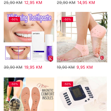
25,90
KM
12,95
KM
29,90
KM
14,95
KM
-
50%
-
50%
39,90
KM
19,95
KM
19,90
KM
9,95
KM
-
50%
-
50%