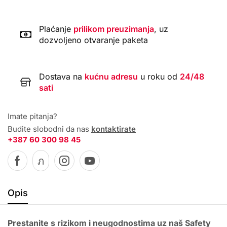
Plaćanje
prilikom preuzimanja
, uz
dozvoljeno otvaranje paketa
Dostava na
kućnu adresu
u roku od
24/48
sati
Imate pitanja?
Budite slobodni da nas
kontaktirate
+387 60 300 98 45
Opis
Prestanite s rizikom i neugodnostima uz naš Safety