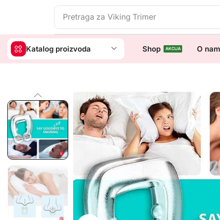
Pretraga za
Viking Trimer
Katalog proizvoda
Shop
O na
AKCIJA